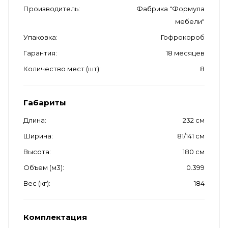
Производитель
Фабрика "Формула
мебели"
Упаковка
Гофрокороб
Гарантия
18 месяцев
Количество мест (шт)
8
Габариты
Длина
232 см
Ширина
81/141 см
Высота
180 см
Объем (м3)
0.399
Вес (кг)
184
Комплектация