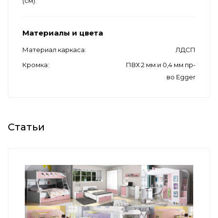
(см)
Материалы и цвета
Материал каркаса
ЛДСП
Кромка
ПВХ 2 мм и 0,4 мм пр-
во Egger
Статьи