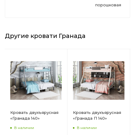
порошковая
Другие кровати Гранада
Кровать двухъярусная
Кровать двухъярусная
«Гранада 140»
«Гранада П 140»
В наличии
В наличии