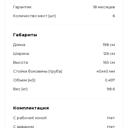
Гарантия
18 месяцев
Количество мест (шт)
6
Габариты
Длина
198 см
Ширина
126 см
Высота
163 см
Стойки боковины (труба)
40х40 мм
Объем (м3)
0.497
Вес (кг)
98.6
Комплектация
С рабочей зоной
Нет
С диваном
Нет