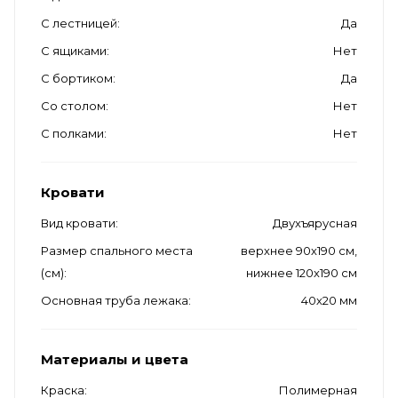
С лестницей
Да
С ящиками
Нет
С бортиком
Да
Со столом
Нет
С полками
Нет
Кровати
Вид кровати
Двухъярусная
Размер спального места
верхнее 90х190 см,
(см)
нижнее 120х190 см
Основная труба лежака
40х20 мм
Материалы и цвета
Краска
Полимерная