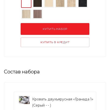
КУПИТЬ НАБОР
КУПИТЬ В КРЕДИТ
Состав набора
Кровать двухъярусная «Гранада 1»
(Серый - - )